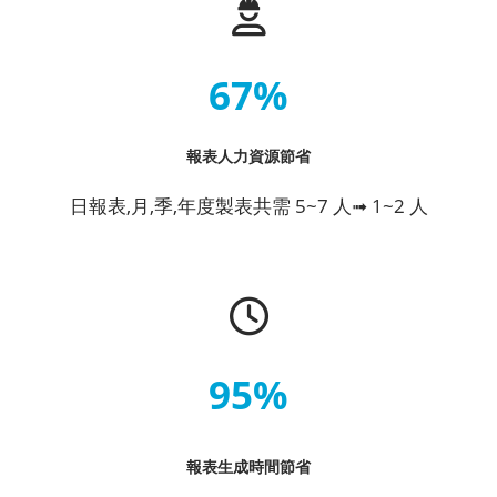
67%
報表人力資源節省
日報表,月,季,年度製表共需 5~7 人➟ 1~2 人
95%
報表生成時間節省