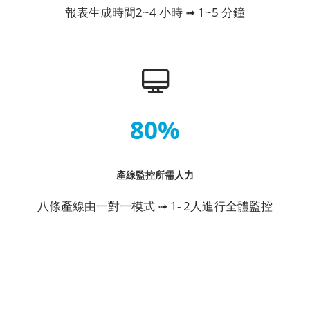
報表生成時間2~4 小時 ➟ 1~5 分鐘
80%
產線監控所需人力
八條產線由一對一模式 ➟ 1- 2人進行全體監控