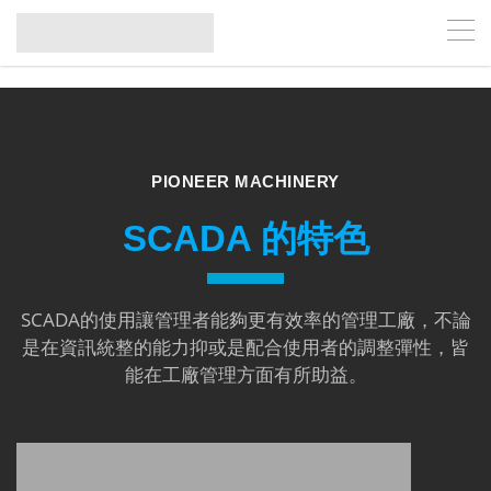
CENTRALIZED
MANAGEMENT ON
ALL OF THE DATA
CONTACT US
PIONEER MACHINERY
SCADA 的特色
SCADA的使用讓管理者能夠更有效率的管理工廠，不論
是在資訊統整的能力抑或是配合使用者的調整彈性，皆
能在工廠管理方面有所助益。