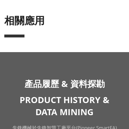
相關應用
產品履歷 & 資料探勘
PRODUCT HISTORY &
DATA MINING
先鋒機械於先鋒智慧工廠平台(Pioneer SmartFA)