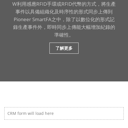
W利用感應RFID手環或RFID代幣的方式，將生產
事件以具備組織化及時序性的形式同步上傳到
Pioneer SmartFA之中，除了以數位化的形式記
錄生產事件外，即時同步上傳能大幅增加紀錄的
準確性。
了解更多
CRM form will load here