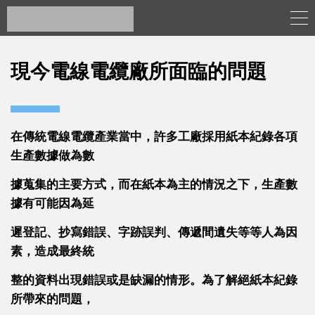
現今電線電纜廠所面臨的問題
在傳統電線電纜產業當中，許多工廠採用紙本紀錄各項
生產數據做為數
據蒐集的主要方式，而在紙本為主的情況之下，生產數
據有可能因為延
遲登記、抄寫錯誤、字跡誤判、傳遞間遺失等等人為因
素，造成最終統
整的資料出現錯誤或是缺漏的情形。為了解絕紙本紀錄
所帶來的問題，