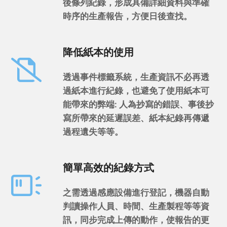
後條列紀錄，形成具備詳細資料與準確
時序的生產報告，方便日後查找。
降低紙本的使用
透過事件標籤系統，生產資訊不必再透
過紙本進行紀錄，也避免了使用紙本可
能帶來的弊端: 人為抄寫的錯誤、事後抄
寫所帶來的延遲誤差、紙本紀錄再傳遞
過程遺失等等。
簡單高效的紀錄方式
之需透過感應設備進行登記，機器自動
判讀操作人員、時間、生產製程等等資
訊，同步完成上傳的動作，使報告的更