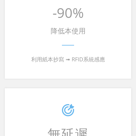
-90%
降低本使用
利用紙本抄寫 ➟ RFID系統感應
無延遲