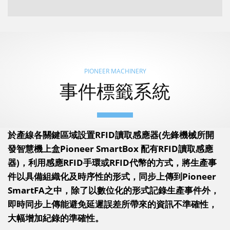
PIONEER MACHINERY
事件標籤系統
於產線各關鍵區域設置RFID讀取感應器(先鋒機械所開
發智慧機上盒Pioneer SmartBox 配有RFID讀取感應
器)，利用感應RFID手環或RFID代幣的方式，將生產事
件以具備組織化及時序性的形式，同步上傳到Pioneer
SmartFA之中，除了以數位化的形式記錄生產事件外，
即時同步上傳能避免延遲誤差所帶來的資訊不準確性，
大幅增加紀錄的準確性。