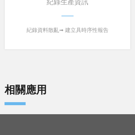
紀錄生產資訊
紀錄資料散亂➟ 建立具時序性報告
相關應用