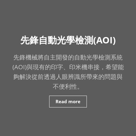
先鋒自動光學檢測(AOI)
先鋒機械將自主開發的自動光學檢測系統
(AOI)與現有的印字、印米機串接，希望能
夠解決從前透過人眼辨識所帶來的問題與
不便利性。
Read more