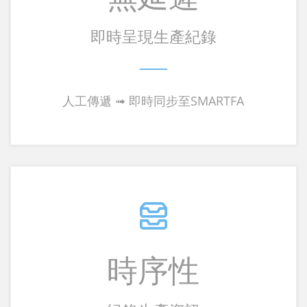
即時呈現生產紀錄
人工傳遞 ➟ 即時同步至SMARTFA
時序性