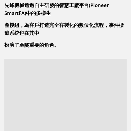
先鋒機械透過自主研發的智慧工廠平台(Pioneer
SmartFA)中的多樣生
產模組，為客戶打造完全客製化的數位化流程，事件標
籤系統
也在其中
扮演了至關重要的角色。